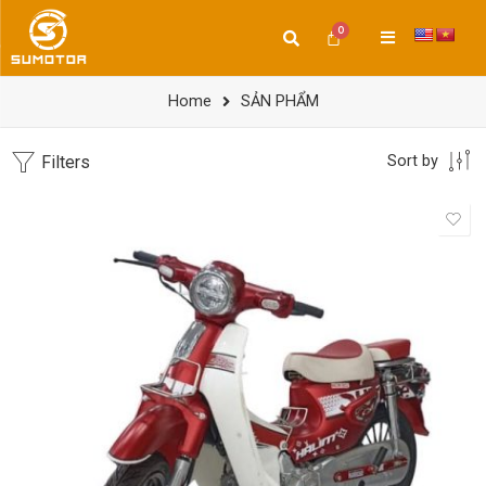
Home
SẢN PHẨM
Filters
Sort by