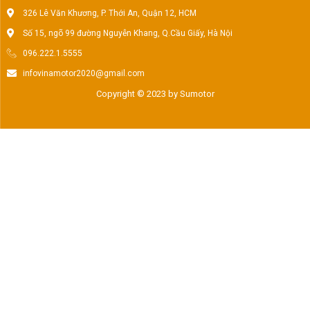
326 Lê Văn Khương, P. Thới An, Quận 12, HCM
Số 15, ngõ 99 đường Nguyễn Khang, Q.Cầu Giấy, Hà Nội
096.222.1.5555
infovinamotor2020@gmail.com
Copyright © 2023 by Sumotor