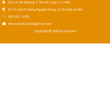
326 Lê Văn Khương, P. Thới An, Quận 12, HCM
Số 15, ngõ 99 đường Nguyễn Khang, Q.Cầu Giấy, Hà Nội
096.222.1.5555
infovinamotor2020@gmail.com
Copyright © 2023 by Sumotor