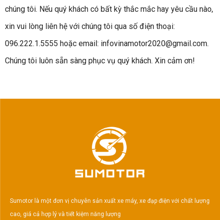
chúng tôi. Nếu quý khách có bất kỳ thắc mắc hay yêu cầu nào,
xin vui lòng liên hệ với chúng tôi qua số điện thoại:
096.222.1.5555 hoặc email: infovinamotor2020@gmail.com.
Chúng tôi luôn sẵn sàng phục vụ quý khách. Xin cảm ơn!
Sumotor là một đơn vị chuyên sản xuất xe máy, xe đạp điện với chất lượng
cao, giá cả hợp lý và tiết kiệm năng lượng