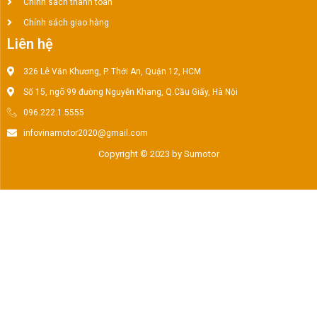
Chính sách thanh toán
Chính sách giao hàng
Liên hệ
326 Lê Văn Khương, P. Thới An, Quận 12, HCM
Số 15, ngõ 99 đường Nguyễn Khang, Q.Cầu Giấy, Hà Nội
096.222.1.5555
infovinamotor2020@gmail.com
Copyright © 2023 by Sumotor