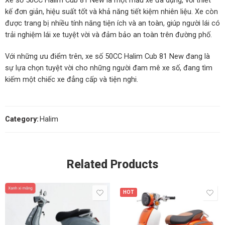
Xe số 50CC Halim Cub 81 New là một mẫu xe đa dụng, với thiết
kế đơn giản, hiệu suất tốt và khả năng tiết kiệm nhiên liệu. Xe còn
được trang bị nhiều tính năng tiện ích và an toàn, giúp người lái có
trải nghiệm lái xe tuyệt vời và đảm bảo an toàn trên đường phố.
Với những ưu điểm trên, xe số 50CC Halim Cub 81 New đang là
sự lựa chọn tuyệt vời cho những người đam mê xe số, đang tìm
kiếm một chiếc xe đẳng cấp và tiện nghi.
Category:
Halim
Related Products
HOT