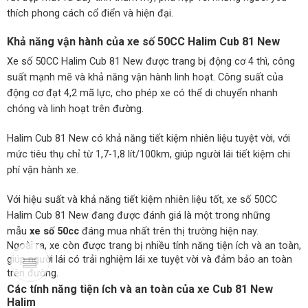
thích phong cách cổ điển và hiện đại.
Khả năng vận hành của xe số 50CC Halim Cub 81 New
Xe số 50CC Halim Cub 81 New được trang bị động cơ 4 thì, công
suất mạnh mẽ và khả năng vận hành linh hoạt. Công suất của
động cơ đạt 4,2 mã lực, cho phép xe có thể di chuyển nhanh
chóng và linh hoạt trên đường.
Halim Cub 81 New có khả năng tiết kiệm nhiên liệu tuyệt vời, với
mức tiêu thụ chỉ từ 1,7-1,8 lít/100km, giúp người lái tiết kiệm chi
phí vận hành xe.
Với hiệu suất và khả năng tiết kiệm nhiên liệu tốt, xe số 50CC
Halim Cub 81 New đang được đánh giá là một trong những
mẫu
xe số 50cc
đáng mua nhất trên thị trường hiện nay.
Ngoài ra, xe còn được trang bị nhiều tính năng tiện ích và an toàn,
giúp người lái có trải nghiệm lái xe tuyệt vời và đảm bảo an toàn
trên đường.
Các tính năng tiện ích và an toàn của xe Cub 81 New
Halim