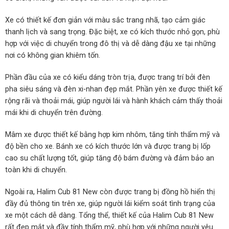
Xe có thiết kế đơn giản với màu sắc trang nhã, tạo cảm giác
thanh lịch và sang trọng. Đặc biệt, xe có kích thước nhỏ gọn, phù
hợp với việc di chuyển trong đô thị và dễ dàng đậu xe tại những
nơi có không gian khiêm tốn.
Phần đầu của xe có kiểu dáng tròn trịa, được trang trí bởi đèn
pha siêu sáng và đèn xi-nhan đẹp mắt. Phần yên xe được thiết kế
rộng rãi và thoải mái, giúp người lái và hành khách cảm thấy thoải
mái khi di chuyển trên đường.
Mâm xe được thiết kế bằng hợp kim nhôm, tăng tính thẩm mỹ và
độ bền cho xe. Bánh xe có kích thước lớn và được trang bị lốp
cao su chất lượng tốt, giúp tăng độ bám đường và đảm bảo an
toàn khi di chuyển.
Ngoài ra, Halim Cub 81 New còn được trang bị đồng hồ hiển thị
đầy đủ thông tin trên xe, giúp người lái kiểm soát tình trạng của
xe một cách dễ dàng. Tổng thể, thiết kế của Halim Cub 81 New
rất đẹp mắt và đầy tính thẩm mỹ, phù hợp với những người yêu