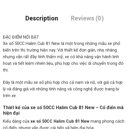
Description
Reviews (0)
ĐẶC ĐIỂM NỔI BẬT
Xe số 50CC Halim Cub 81 New là một trong những mẫu xe phổ
biến trên thị trường hiện nay. Với thiết kế đơn giản, nhẹ nhàng
nhưng vẫn rất đầy tính thẩm mỹ, xe có khả năng vận hành linh
hoạt và tiết kiệm nhiên liệu, phù hợp cho việc di chuyển trong đô
thị.
Đây là một mẫu xe số phù hợp cho cả nam và nữ, với giá cả hợp
lý và đáng giá với những tính năng và công nghệ được trang bị
trên xe.
Thiết kế của xe số 50CC Halim Cub 81 New – Cổ điển mà
hiện đại
Kiểu dáng của
xe số 50CC Halim Cub 81 New
mang phong cách
cổ điển, nhưng vẫn được cải tiến và hiện đại hóa.