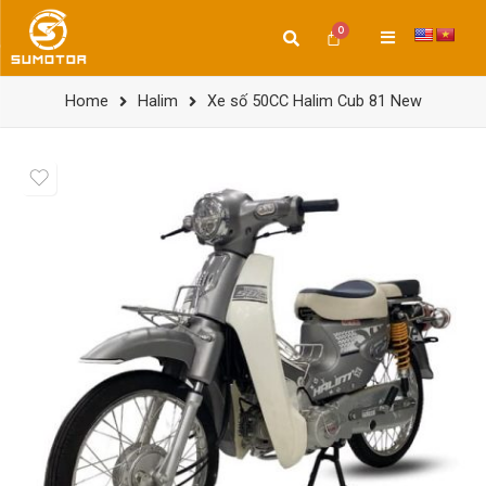
Home
Halim
Xe số 50CC Halim Cub 81 New