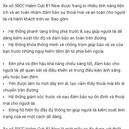
Xe số 50CC Halim Cub 81 New được trang bị nhiều tính năng tiện
ích và an toàn nhằm đảm bảo sự thoải mái và an toàn cho người
lái và hành khách trên xe. Bao gồm:
Hệ thống phanh tang trống phía trước & sau giúp người lái dễ
dàng kiểm soát tốc độ và đảm bảo an toàn trên đường.
Hệ thống khóa thông minh và chống trộm giúp bảo vệ xe của
bạn trước những nguy hiểm tiềm ẩn từ phía bên ngoài.
Đèn pha và đèn hậu khả năng chiếu sáng tốt, đảm bảo cho
người lái dễ quan sát và điều khiển xe trong điều kiện ánh sáng
yếu hoặc ban đêm.
Yên được làm từ mút dày êm ái, tạo cảm thấy thoải mái khi di
chuyển trên đường.
Hệ thống giảm xóc trước và sau đảm bảo sự ổn định và thoải
mái cho người lái.
Đồng hồ hiển thị đầy đủ thông tin giúp người lái kiểm soát tình
trạng của xe một cách dễ dàng.