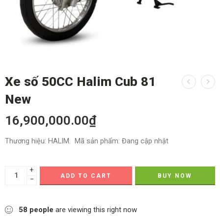
Xe số 50CC Halim Cub 81
New
16,900,000.00
₫
Thương hiệu:
HALIM.
Mã sản phẩm:
Đang cập nhật
+
ADD TO CART
BUY NOW
−
58
people
are viewing this right now