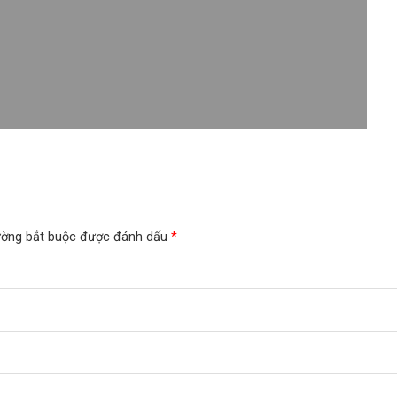
ường bắt buộc được đánh dấu
*