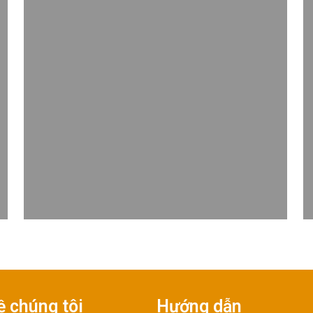
ề chúng tôi
Hướng dẫn