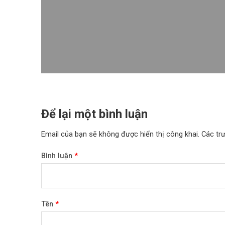
Để lại một bình luận
Email của bạn sẽ không được hiển thị công khai.
Các tr
Bình luận
*
Tên
*