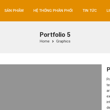
SẢN PHẨM
HỆ THỐNG PHÂN PHỐI
TIN TỨC
L
Portfolio 5
Home
Graphics
P
Pr
te
ar
ex
in
de