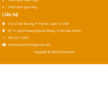
Chính sách thanh toán
Chính sách giao hàng
Liên hệ
326 Lê Văn Khương, P. Thới An, Quận 12, HCM
Số 15, ngõ 99 đường Nguyễn Khang, Q.Cầu Giấy, Hà Nội
096.222.1.5555
infovinamotor2020@gmail.com
Copyright © 2023 by Sumotor