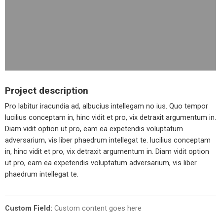
Project description
Pro labitur iracundia ad, albucius intellegam no ius. Quo tempor
lucilius conceptam in, hinc vidit et pro, vix detraxit argumentum in.
Diam vidit option ut pro, eam ea expetendis voluptatum
adversarium, vis liber phaedrum intellegat te. lucilius conceptam
in, hinc vidit et pro, vix detraxit argumentum in. Diam vidit option
ut pro, eam ea expetendis voluptatum adversarium, vis liber
phaedrum intellegat te.
Custom Field:
Custom content goes here