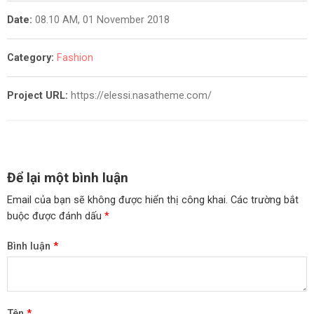
Date:
08.10 AM, 01 November 2018
Category:
Fashion
Project URL:
https://elessi.nasatheme.com/
Để lại một bình luận
Email của bạn sẽ không được hiển thị công khai.
Các trường bắt
buộc được đánh dấu
*
Bình luận
*
Tên
*