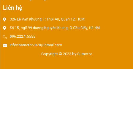
Liên hệ
326 Lê Văn Khương, P. Thới An, Quận 12, HCM
Số 15, ngõ 99 đường Nguyễn Khang, Q.Cầu Giấy, Hà Nội
096.222.1.5555
infovinamotor2020@gmail.com
Copyright © 2023 by Sumotor