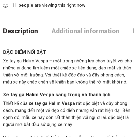
11
people
are viewing this right now
Description
Additional information
R
ĐẶC ĐIỂM NỔI BẬT
Xe tay ga Halim Vespa – một trong những lựa chọn tuyệt vời cho
những ai đang tìm kiếm một chiếc xe tiện dụng, đẹp mắt và thân
thiện với môi trường. Với thiết kế độc đáo và đầy phong cách,
mẫu xe này chắc chắn sẽ khiến bạn không thể rời mắt khỏi nó.
Xe tay ga Halim Vespa sang trọng và thanh lịch
Thiết kế của
xe tay ga Halim Vespa
rất đặc biệt và đầy phong
cách, mang đến một vẻ đẹp cổ điển nhưng vẫn rất hiện đại. Bên
cạnh đó, mẫu xe này còn rất thân thiện với người lái, đặc biệt là
người mới bắt đầu sử dụng xe máy.