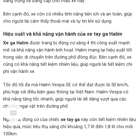
sang trọng và đẳng cấp cho mẫu xe này.
Bên cạnh đó, xe còn có nhiều tính năng tiện ích và an toàn, giúp
cho người lái cảm thấy thoải mái và tự tin khi sử dụng.
Hiệu suất và khả năng vận hành của xe tay ga Halim
Xe ga Halim
được trang bị động cơ xăng 4 thì công suất mạnh
mẽ và khả năng vận hành linh hoạt. Halim mang lại hiệu suất tốt
trong việc di chuyển trên đường phố đông đúc. Bên cạnh đó, xe
cũng có khả năng tiết kiệm nhiên liệu, giúp người lái tiết kiệm chi
phí vận hành xe.
Tốc độ tối đa mà Halim Vespa SE có thể đạt được là 50 km/h,
phù hợp với điều kiện giao thông tại Việt Nam. Halim Vespa có
khả năng tăng tốc nhanh, giúp người lái dễ dàng vượt qua các
chướng ngại vật trên đường phố.
Ngoài ra, động cơ của chiếc
xe tay ga
này còn tiết kiệm nhiên liệu
hiệu quả, mức tiêu thụ xăng chỉ khoảng 1,7 lít đến 1,8 lít cho mỗi
100km.