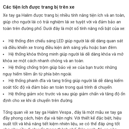
Các tiện ích được trang bị trên xe
Xe tay ga Halim được trang bị nhiều tính năng tiện ích và an toàn,
giúp cho người lái có trải nghiệm lái xe tuyệt vời và đảm bảo an
toàn trên đường phố. Dưới đây là một số tính năng nổi bật của xe:
Hệ thống đèn chiếu sáng LED giúp người lái dễ dàng quan sát
và điều khiển xe trong điều kiện ánh sáng yếu hoặc ban đêm.
Hệ thống khóa thông minh giúp người lái dễ dàng khóa và mở
khóa xe một cách nhanh chóng và an toàn.
Hệ thống chống trộm giúp bảo vệ xe của bạn trước những
nguy hiểm tiềm ẩn từ phía bên ngoài.
Hệ thống phanh đĩa và tang trống giúp người lái dễ dàng kiểm
soát tốc độ và đảm bảo an toàn trong quá trình di chuyển.
Hệ thống giảm xóc trước và sau giúp giảm chấn và tăng độ ổn
định cho xe khi di chuyển trên đường.
Tổng quan về xe tay ga Halim Vespa , đây là một mẫu xe tay ga
đầy phong cách, hiện đại và tiện nghi. Với thiết kế đặc biệt, hiệu
suất tốt và khả năng tiết kiệm nhiên liệu, xe có thể đáp ứng tốt