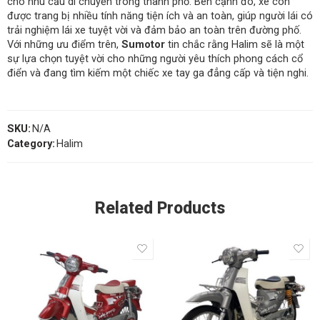
cho nhu cầu di chuyển trong thành phố. Bên cạnh đó, xe còn
được trang bị nhiều tính năng tiện ích và an toàn, giúp người lái có
trải nghiệm lái xe tuyệt vời và đảm bảo an toàn trên đường phố.
Với những ưu điểm trên,
Sumotor
tin chắc rằng Halim sẽ là một
sự lựa chọn tuyệt vời cho những người yêu thích phong cách cổ
điển và đang tìm kiếm một chiếc xe tay ga đẳng cấp và tiện nghi.
SKU:
N/A
Category:
Halim
Related Products