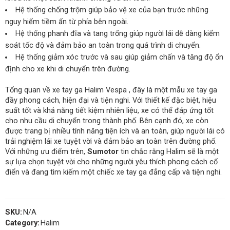
Hệ thống chống trộm giúp bảo vệ xe của bạn trước những
nguy hiểm tiềm ẩn từ phía bên ngoài.
Hệ thống phanh đĩa và tang trống giúp người lái dễ dàng kiểm
soát tốc độ và đảm bảo an toàn trong quá trình di chuyển.
Hệ thống giảm xóc trước và sau giúp giảm chấn và tăng độ ổn
định cho xe khi di chuyển trên đường.
Tổng quan về xe tay ga Halim Vespa , đây là một mẫu xe tay ga
đầy phong cách, hiện đại và tiện nghi. Với thiết kế đặc biệt, hiệu
suất tốt và khả năng tiết kiệm nhiên liệu, xe có thể đáp ứng tốt
cho nhu cầu di chuyển trong thành phố. Bên cạnh đó, xe còn
được trang bị nhiều tính năng tiện ích và an toàn, giúp người lái có
trải nghiệm lái xe tuyệt vời và đảm bảo an toàn trên đường phố.
Với những ưu điểm trên,
Sumotor
tin chắc rằng Halim sẽ là một
sự lựa chọn tuyệt vời cho những người yêu thích phong cách cổ
điển và đang tìm kiếm một chiếc xe tay ga đẳng cấp và tiện nghi.
SKU:
N/A
Category:
Halim