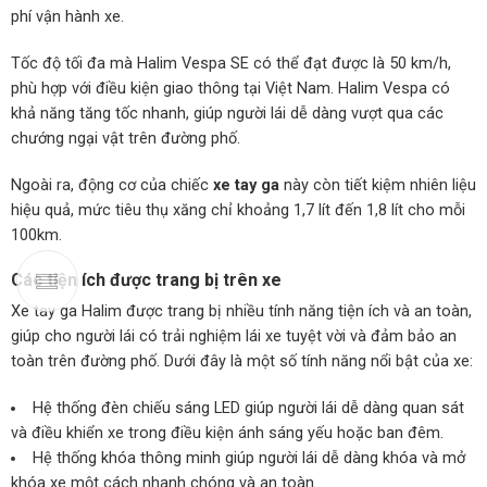
phí vận hành xe.
Tốc độ tối đa mà Halim Vespa SE có thể đạt được là 50 km/h,
phù hợp với điều kiện giao thông tại Việt Nam. Halim Vespa có
khả năng tăng tốc nhanh, giúp người lái dễ dàng vượt qua các
chướng ngại vật trên đường phố.
Ngoài ra, động cơ của chiếc
xe tay ga
này còn tiết kiệm nhiên liệu
hiệu quả, mức tiêu thụ xăng chỉ khoảng 1,7 lít đến 1,8 lít cho mỗi
100km.
Các tiện ích được trang bị trên xe
Xe tay ga Halim được trang bị nhiều tính năng tiện ích và an toàn,
giúp cho người lái có trải nghiệm lái xe tuyệt vời và đảm bảo an
toàn trên đường phố. Dưới đây là một số tính năng nổi bật của xe:
Hệ thống đèn chiếu sáng LED giúp người lái dễ dàng quan sát
và điều khiển xe trong điều kiện ánh sáng yếu hoặc ban đêm.
Hệ thống khóa thông minh giúp người lái dễ dàng khóa và mở
khóa xe một cách nhanh chóng và an toàn.