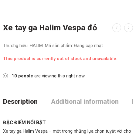
Xe tay ga Halim Vespa đỏ
Thương hiệu:
HALIM.
Mã sản phẩm:
Đang cập nhật
This product is currently out of stock and unavailable.
10
people
are viewing this right now
Description
Additional information
R
ĐẶC ĐIỂM NỔI BẬT
Xe tay ga Halim Vespa – một trong những lựa chọn tuyệt vời cho