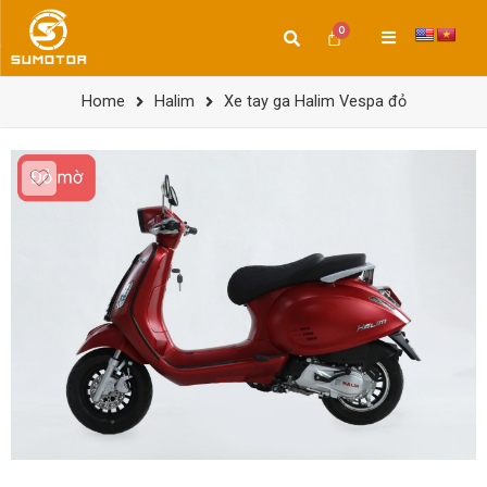
Home
Halim
Xe tay ga Halim Vespa đỏ